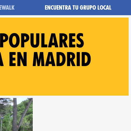
heWalk
Encuentra tu grupo local
 Populares
a en Madrid