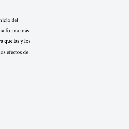
nicio del
una forma más
a que las y los
os efectos de