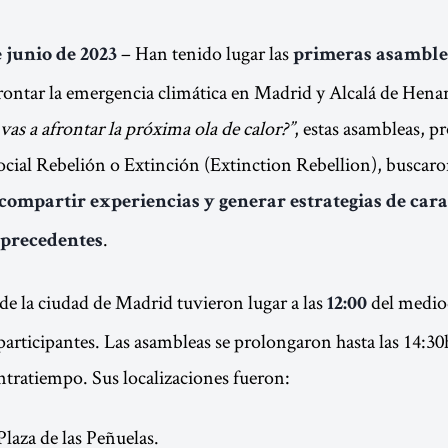
– Han tenido lugar las
 junio de 2023
primeras asamble
ontar la emergencia climática en Madrid y Alcalá de Henar
as a afrontar la próxima ola de calor?”
, estas asambleas, p
ial Rebelión o Extinción (Extinction Rebellion), buscaron 
compartir experiencias y generar estrategias de cara 
.
 precedentes
de la ciudad de Madrid tuvieron lugar a las
del medio
12:00
 participantes. Las asambleas se prolongaron hasta las 14:3
ntratiempo. Sus localizaciones fueron:
laza de las Peñuelas.