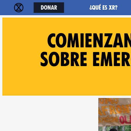
Donar
¿Qué es XR?
Comienzan
sobre emer