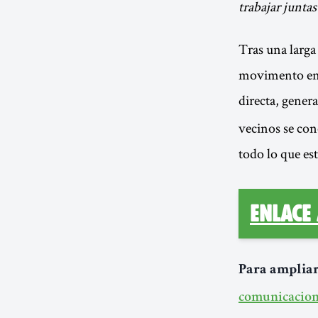
trabajar juntas
Tras una larga 
movimento en 2
directa, gene
vecinos se con
todo lo que est
Enlace
Para ampliar
comunicacion