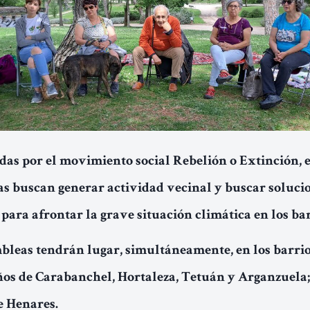
as por el movimiento social Rebelión o Extinción, e
s buscan generar actividad vecinal y buscar soluci
para afrontar la grave situación climática en los bar
bleas tendrán lugar, simultáneamente, en los barri
os de Carabanchel, Hortaleza, Tetuán y Arganzuela;
e Henares.