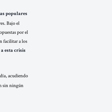
as populares
es. Bajo el
ropuestas por el
facilitar a los
a esta crisis
día, acudiendo
0h sin ningún