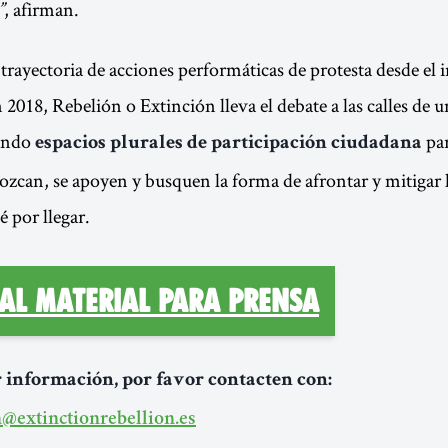
”
, afirman.
trayectoria de acciones performáticas de protesta desde el i
018, Rebelión o Extinción lleva el debate a las calles de 
rando
par
espacios plurales de participación ciudadana
ozcan, se apoyen y busquen la forma de afrontar y mitigar l
é por llegar.
 al material para prensa
 información, por favor contacten con:
@extinctionrebellion.es