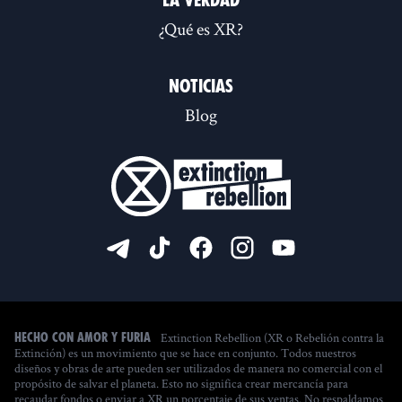
La verdad
¿Qué es XR?
Noticias
Blog
Extinction Rebellion (XR o Rebelión contra la
Hecho con amor y furia
Extinción) es un movimiento que se hace en conjunto. Todos nuestros
diseños y obras de arte pueden ser utilizados de manera no comercial con el
propósito de salvar el planeta. Esto no significa crear mercancía para
recaudar fondos o enviar a XR un porcentaje de sus ventas. No respaldamos