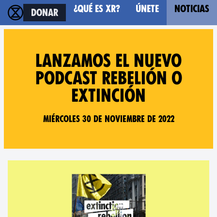
¿Qué es XR?
Únete
Noticias
Donar
Lanzamos el nuevo
podcast Rebelión o
Extinción
Miércoles 30 de Noviembre de 2022