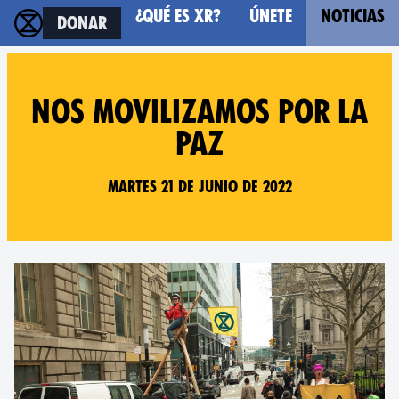
¿Qué es XR?
Únete
Noticias
Donar
Nos movilizamos por la
Paz
Martes 21 DE JUNIO DE 2022